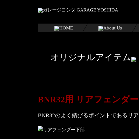
オリジナルアイテム
BNR32用 リアフェン
BNR32のよく錆びるポイントである