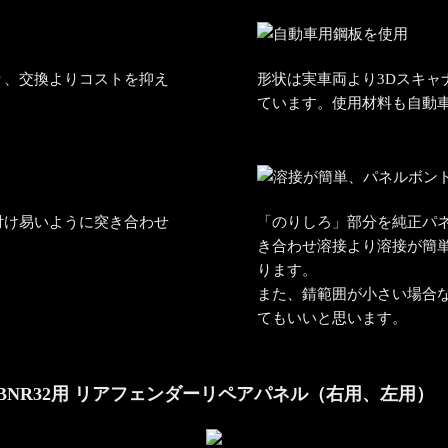
り、交換よりコストを抑え
形状は実車両より3Dスキャ
ています。使用材料も自動
付け易いように突き合わせ
「のりしろ」部分を純正パ
き合わせ溶接より溶接が簡
ります。
また、錆範囲が小さい場合
てもいいと思います。
BNR32用 リアフェンダーリペアパネル（右用、左用）