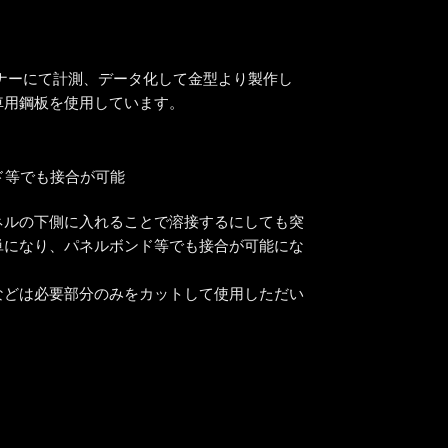
ナーにて計測、データ化して金型より製作し
車用鋼板を使用しています。
ネルの下側に入れることで溶接するにしても突
単になり、パネルボンド等でも接合が可能にな
などは必要部分のみをカットして使用しただい