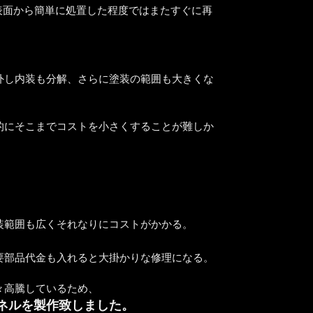
表面から簡単に処置した程度ではまたすぐに再
外し内装も分解、さらに塗装の範囲も大きくな
的にそこまでコストを小さくすることが難しか
装範囲も広くそれなりにコストがかかる。
要部品代金も入れると大掛かりな修理になる。
々高騰しているため、
ネルを製作致しました。