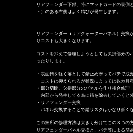
リアフェンダー下部、特にマッドガードの裏側
ト）のある右側はよく錆びが発生します。
リアフェンダー（リアクォーターパネル）交換
りコストも大きくなります。
コストを抑えて修理しようとしても欠損部分の
ったりします。
・表面錆を軽く落として錆止め塗ってパテで成
コストは抑えられるが状況によっては数カ月
・部分切開、欠損部分のパネルを作り接合修理
内部から発生してる為に錆を除去していくと
・リアフェンダー交換
パネル交換することで錆リスクはかなり低く
この箇所の修理方法は大きく分けてこの３つの
リアフェンダーパネル交換と、パテ等による簡