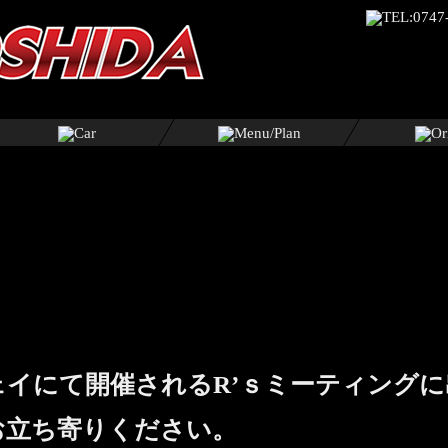
ウェイにて開催されるR’ｓミーティング
お立ち寄りください。