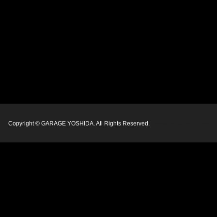
Copyright © GARAGE YOSHIDA. All Rights Reserved.
Produced by
co-mode