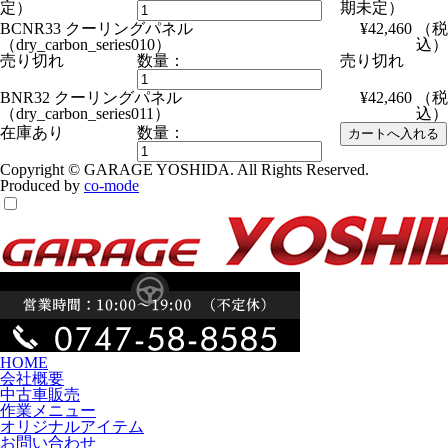
定）
期未定）
BCNR33 クーリングパネル
¥42,460
（税
（dry_carbon_series010）
込）
売り切れ
数量：
売り切れ
BNR32 クーリングパネル
¥42,460
（税
（dry_carbon_series011）
込）
在庫あり
数量：
Copyright © GARAGE YOSHIDA. All Rights Reserved.
Produced by
co-mode
HOME
会社概要
中古車販売
作業メニュー
オリジナルアイテム
お問い合わせ