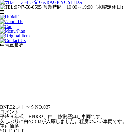
中古車販売
BNR32 ストックNO.037
コメント
平成６年式、BNR32、白、修復歴無し車両です。
久しぶりに白のR32が入庫しました。程度のいい車両です。
車両価格
SOLD OUT