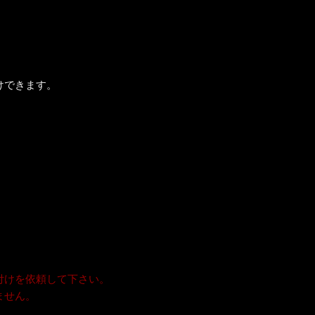
けできます。
付けを依頼して下さい。
ません。