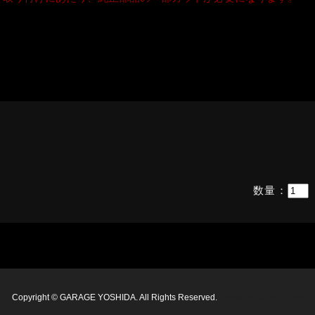
数量：
Copyright © GARAGE YOSHIDA. All Rights Reserved.
Produced by
co-mode