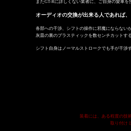
またGT-Rに詳しくない業者に、ご自身の愛車
オーディオの交換が出来る人であれば、
各部への干渉、シフトの操作に邪魔にならない
灰皿の裏のプラスティックを数センチカットす
シフト自身はノーマルストロークでも手が干渉
装着には、ある程度の技
取り付け