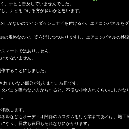
少なく、ナビも普及していませんでした。
すし、ナビをつける方が多いかと思います。
1DINしかないのでインダッシュナビを付けるか、エアコンパネルを
2DINの規格なので、姿を消しつつありますし、エアコンパネルの移
そスマートではありません。
にはかないません。
制作することにしました。
用されていない部分があります。灰皿です。
タバコを吸わない方からすると、不便な小物入れくらいにしかなり
す。
を移設します。
パネルなどもオーディオ関係のカスタムを行う業者であれば、施工
とになり、日数も費用もそれなりにかかります。