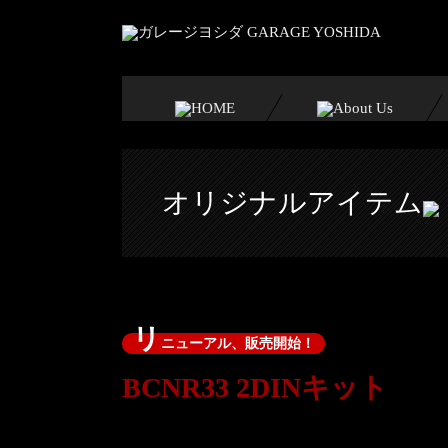
オリジナルアイテム
リ
ニューアル、販売開始！
BCNR33 2DINキット