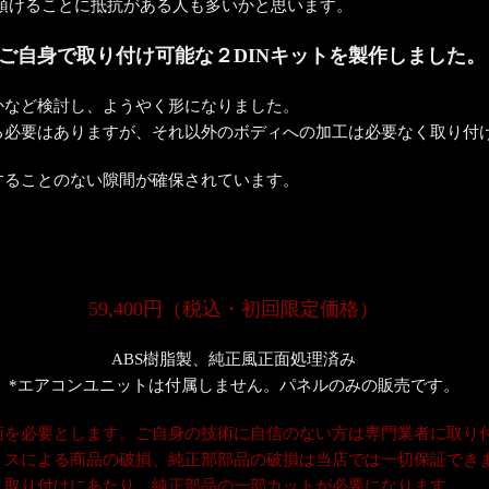
を預けることに抵抗がある人も多いかと思います。
ご自身で取り付け可能な２DINキットを製作しました。
かなど検討し、ようやく形になりました。
る必要はありますが、それ以外のボディへの加工は必要なく取り付
することのない隙間が確保されています。
59,400円（税込・初回限定価格）
ABS樹脂製、純正風正面処理済み
*エアコンユニットは付属しません。パネルのみの販売です。
術を必要とします。ご自身の技術に自信のない方は専門業者に取り
ミスによる商品の破損、純正部部品の破損は当店では一切保証でき
取り付けにあたり、純正部品の一部カットが必要になります。