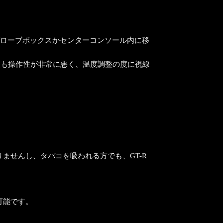
グローブボックスかセンターコンソール内に移
設も操作性が非常に悪く、温度調整の度に視線
ませんし、タバコを吸われる方でも、GT-R
可能です。